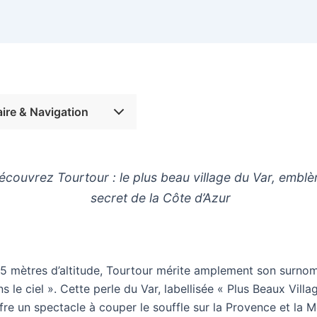
re & Navigation
écouvrez Tourtour : le plus beau village du Var, embl
secret de la Côte d’Azur
5 mètres d’altitude, Tourtour mérite amplement son surno
ns le ciel ». Cette perle du Var, labellisée « Plus Beaux Villa
fre un spectacle à couper le souffle sur la Provence et la M