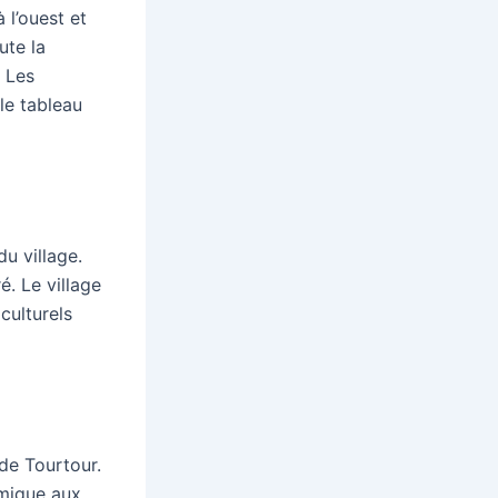
 l’ouest et
ute la
. Les
le tableau
du village.
é. Le village
culturels
 de Tourtour.
amique aux