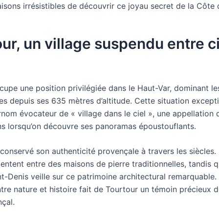
aisons irrésistibles de découvrir ce joyau secret de la Côte 
ur, un village suspendu entre ci
cupe une position privilégiée dans le Haut-Var, dominant le
s depuis ses 635 mètres d’altitude. Cette situation excepti
nom évocateur de « village dans le ciel », une appellation 
ns lorsqu’on découvre ses panoramas époustouflants.
 conservé son authenticité provençale à travers les siècles. 
ntent entre des maisons de pierre traditionnelles, tandis qu
t-Denis veille sur ce patrimoine architectural remarquable.
re nature et histoire fait de Tourtour un témoin précieux de
çal.