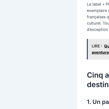
Le label « 
exemplaire 
françaises q
culturel. To
d’exception
LIRE :
Qu
aventure
Cinq a
destin
1. Un p