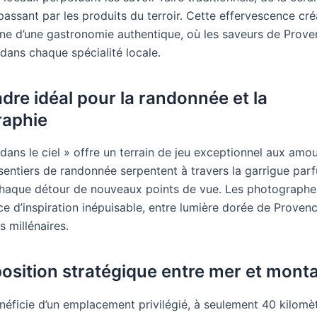
assant par les produits du terroir. Cette effervescence cré
e d’une gastronomie authentique, où les saveurs de Prove
dans chaque spécialité locale.
adre idéal pour la randonnée et la
raphie
 dans le ciel » offre un terrain de jeu exceptionnel aux amo
 sentiers de randonnée serpentent à travers la garrigue par
chaque détour de nouveaux points de vue. Les photographe
ce d’inspiration inépuisable, entre lumière dorée de Proven
s millénaires.
position stratégique entre mer et mont
néficie d’un emplacement privilégié, à seulement 40 kilomèt