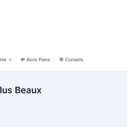
nie
💸 Bons Plans
🧭 Conseils
Plus Beaux