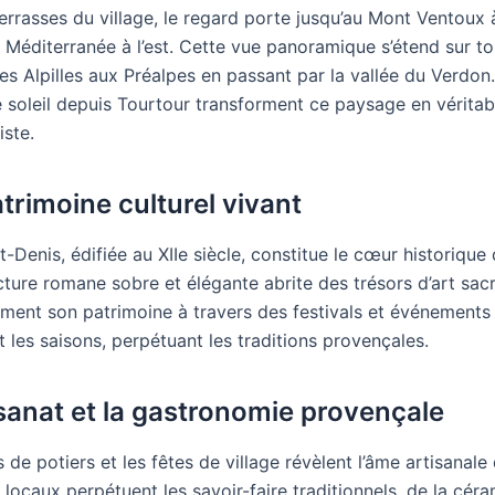
errasses du village, le regard porte jusqu’au Mont Ventoux à
 Méditerranée à l’est. Cette vue panoramique s’étend sur to
es Alpilles aux Préalpes en passant par la vallée du Verdon
 soleil depuis Tourtour transforment ce paysage en véritab
iste.
trimoine culturel vivant
nt-Denis, édifiée au XIIe siècle, constitue le cœur historique 
ture romane sobre et élégante abrite des trésors d’art sacr
ment son patrimoine à travers des festivals et événements 
 les saisons, perpétuant les traditions provençales.
tisanat et la gastronomie provençale
de potiers et les fêtes de village révèlent l’âme artisanale
 locaux perpétuent les savoir-faire traditionnels, de la cér