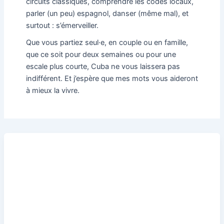
circuits classiques, comprendre les codes locaux,
parler (un peu) espagnol, danser (même mal), et
surtout : s’émerveiller.
Que vous partiez seul·e, en couple ou en famille,
que ce soit pour deux semaines ou pour une
escale plus courte, Cuba ne vous laissera pas
indifférent. Et j’espère que mes mots vous aideront
à mieux la vivre.