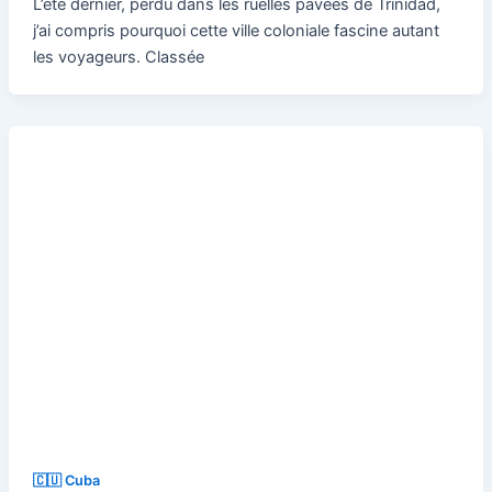
L’été dernier, perdu dans les ruelles pavées de Trinidad,
j’ai compris pourquoi cette ville coloniale fascine autant
les voyageurs. Classée
🇨🇺 Cuba