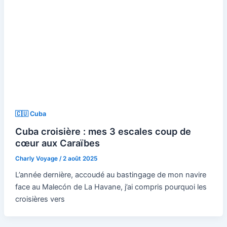
🇨🇺 Cuba
Cuba croisière : mes 3 escales coup de
cœur aux Caraïbes
Charly Voyage
/
2 août 2025
L’année dernière, accoudé au bastingage de mon navire
face au Malecón de La Havane, j’ai compris pourquoi les
croisières vers