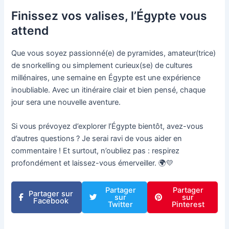
Finissez vos valises, l’Égypte vous
attend
Que vous soyez passionné(e) de pyramides, amateur(trice)
de snorkelling ou simplement curieux(se) de cultures
millénaires, une semaine en Égypte est une expérience
inoubliable. Avec un itinéraire clair et bien pensé, chaque
jour sera une nouvelle aventure.
Si vous prévoyez d’explorer l’Égypte bientôt, avez-vous
d’autres questions ? Je serai ravi de vous aider en
commentaire ! Et surtout, n’oubliez pas : respirez
profondément et laissez-vous émerveiller. 🌍💛
Partager
Partager
Partager sur
sur
sur
Facebook
Twitter
Pinterest