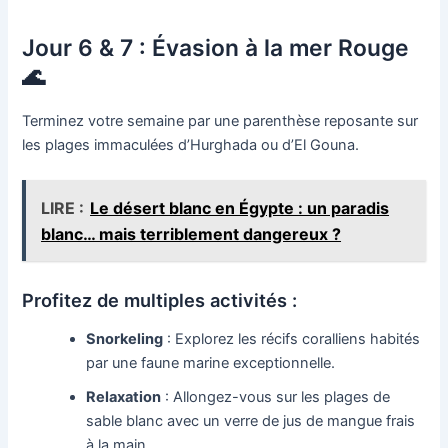
Jour 6 & 7 : Évasion à la mer Rouge
🌊
Terminez votre semaine par une parenthèse reposante sur
les plages immaculées d’Hurghada ou d’El Gouna.
LIRE :
Le désert blanc en Égypte : un paradis
blanc… mais terriblement dangereux ?
Profitez de multiples activités :
Snorkeling
: Explorez les récifs coralliens habités
par une faune marine exceptionnelle.
Relaxation
: Allongez-vous sur les plages de
sable blanc avec un verre de jus de mangue frais
à la main.