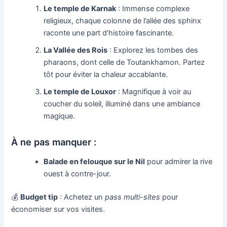
Le temple de Karnak
: Immense complexe
religieux, chaque colonne de l’allée des sphinx
raconte une part d’histoire fascinante.
La Vallée des Rois
: Explorez les tombes des
pharaons, dont celle de Toutankhamon. Partez
tôt pour éviter la chaleur accablante.
Le temple de Louxor
: Magnifique à voir au
coucher du soleil, illuminé dans une ambiance
magique.
À ne pas manquer :
Balade en felouque sur le Nil
pour admirer la rive
ouest à contre-jour.
💰
Budget tip
: Achetez un
pass multi-sites
pour
économiser sur vos visites.