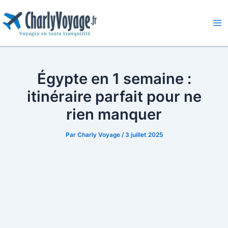
Aller
au
contenu
Ma
Me
Égypte en 1 semaine :
itinéraire parfait pour ne
rien manquer
Par
Charly Voyage
/
3 juillet 2025