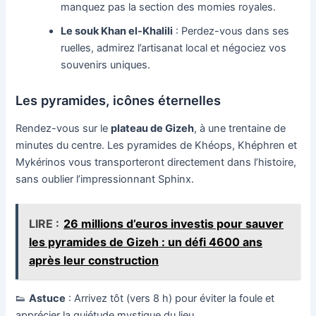
manquez pas la section des momies royales.
Le souk Khan el-Khalili
: Perdez-vous dans ses
ruelles, admirez l’artisanat local et négociez vos
souvenirs uniques.
Les pyramides, icônes éternelles
Rendez-vous sur le
plateau de Gizeh
, à une trentaine de
minutes du centre. Les pyramides de Khéops, Khéphren et
Mykérinos vous transporteront directement dans l’histoire,
sans oublier l’impressionnant Sphinx.
LIRE :
26 millions d’euros investis pour sauver
les pyramides de Gizeh : un défi 4600 ans
après leur construction
👟
Astuce
: Arrivez tôt (vers 8 h) pour éviter la foule et
apprécier la quiétude mystique du lieu.