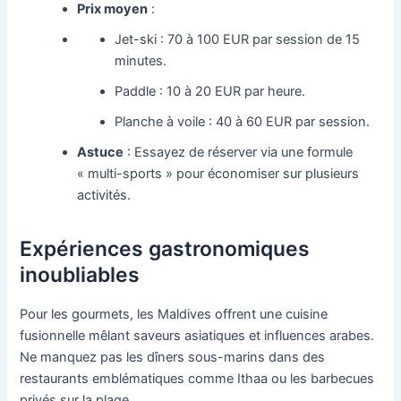
Prix moyen
:
Jet-ski : 70 à 100 EUR par session de 15
minutes.
Paddle : 10 à 20 EUR par heure.
Planche à voile : 40 à 60 EUR par session.
Astuce
: Essayez de réserver via une formule
« multi-sports » pour économiser sur plusieurs
activités.
Expériences gastronomiques
inoubliables
Pour les gourmets, les Maldives offrent une cuisine
fusionnelle mêlant saveurs asiatiques et influences arabes.
Ne manquez pas les dîners sous-marins dans des
restaurants emblématiques comme Ithaa ou les barbecues
privés sur la plage.