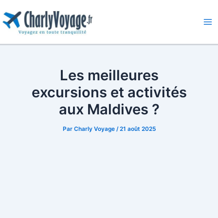
Aller
au
contenu
Ma
Me
Les meilleures
excursions et activités
aux Maldives ?
Par
Charly Voyage
/
21 août 2025