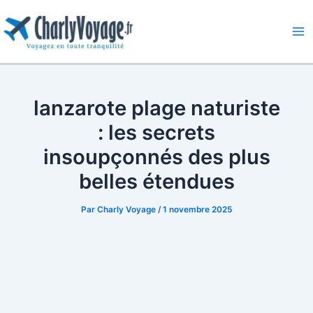
Aller
au
contenu
Ma
Me
lanzarote plage naturiste
: les secrets
insoupçonnés des plus
belles étendues
Par
Charly Voyage
/
1 novembre 2025