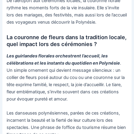
De l’aéroport aux cérémonies locales, la couronne florale
rythme les moments forts de la vie insulaire. Elle s’invite
lors des mariages, des festivités, mais aussi lors de l’accueil
des voyageurs venus découvrir la Polynésie.
La couronne de fleurs dans la tradition locale,
quel impact lors des cérémonies ?
Les guirlandes florales orchestrent l’accueil, les
célébrations et les instants du quotidien en Polynésie
.
Un simple ornement qui devient message silencieux : un
collier de fleurs posé autour du cou ou une couronne sur la
tête exprime l’amitié, le respect, la joie d’accueillir. Le tiare,
fleur emblématique, s’invite souvent dans ces créations
pour évoquer pureté et amour.
Les danseuses polynésiennes, parées de ces créations,
incarnent la beauté et la fierté de leur culture lors des
spectacles. Une phrase de l’office du tourisme résume bien