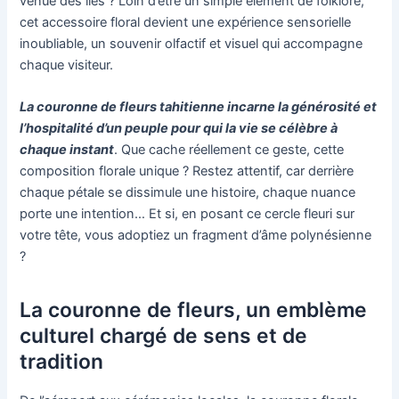
venue des îles ? Loin d’être un simple élément de folklore,
cet accessoire floral devient une expérience sensorielle
inoubliable, un souvenir olfactif et visuel qui accompagne
chaque visiteur.
La couronne de fleurs tahitienne incarne la générosité et
l’hospitalité d’un peuple pour qui la vie se célèbre à
chaque instant
. Que cache réellement ce geste, cette
composition florale unique ? Restez attentif, car derrière
chaque pétale se dissimule une histoire, chaque nuance
porte une intention… Et si, en posant ce cercle fleuri sur
votre tête, vous adoptiez un fragment d’âme polynésienne
?
La couronne de fleurs, un emblème
culturel chargé de sens et de
tradition