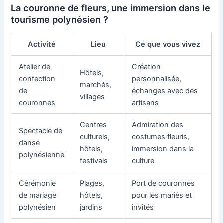
La couronne de fleurs, une immersion dans le
tourisme polynésien ?
Activité
Lieu
Ce que vous vivez
Atelier de
Création
Hôtels,
confection
personnalisée,
marchés,
de
échanges avec des
villages
couronnes
artisans
Centres
Admiration des
Spectacle de
culturels,
costumes fleuris,
danse
hôtels,
immersion dans la
polynésienne
festivals
culture
Cérémonie
Plages,
Port de couronnes
de mariage
hôtels,
pour les mariés et
polynésien
jardins
invités