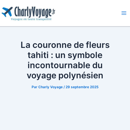
Aller
au
contenu
Ma
Me
La couronne de fleurs
tahiti : un symbole
incontournable du
voyage polynésien
Par
Charly Voyage
/
29 septembre 2025