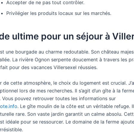
Accepter de ne pas tout contrôler.
Privilégier les produits locaux sur les marchés.
de ultime pour un séjour à Ville
 est une bourgade au charme redoutable. Son château maje
llée. La rivière Ognon serpente doucement à travers les pra
fait pour des vacances Villersexel réussies.
r de cette atmosphère, le choix du logement est crucial. J’
ptionnel lors de mes recherches. Il s’agit d’un gîte à la ferm
. Vous pouvez retrouver toutes les informations sur
ote.info
. Le gîte moulin de la côte est un véritable refuge. I
urelle rare. Son vaste jardin garantit un calme absolu. Cett
 est idéale pour se ressourcer. Le domaine de la ferme ajout
résistible.