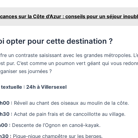
cances sur la Côte d'Azur : conseils pour un séjour inoubl
i opter pour cette destination ?
ffre un contraste saisissant avec les grandes métropoles. L
r est pur. C’est comme un poumon vert géant qui vous redon
aniser ses journées ?
textuelle : 24h à Villersexel
h00 :
Réveil au chant des oiseaux au moulin de la côte.
h30 :
Achat de pain frais et de cancoillotte au village.
h00 :
Descente de l’Ognon en canoë-kayak.
h30 :
Pique-nique champêtre sur les berges.