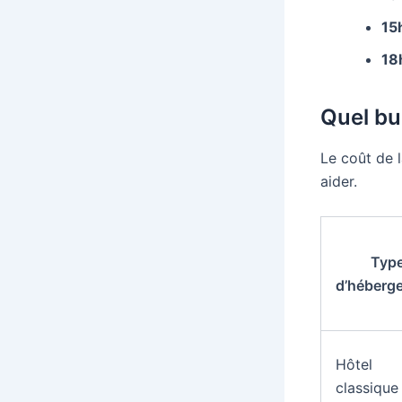
15
18
Quel bu
Le coût de l
aider.
Typ
d’héberg
Hôtel
classique