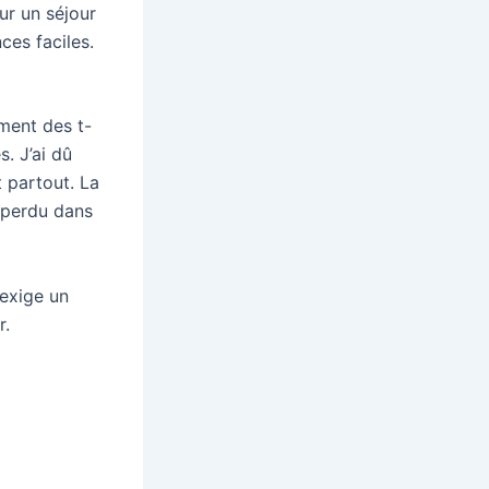
ur un séjour
ces faciles.
ement des t-
s. J’ai dû
t partout. La
 perdu dans
exige un
r.