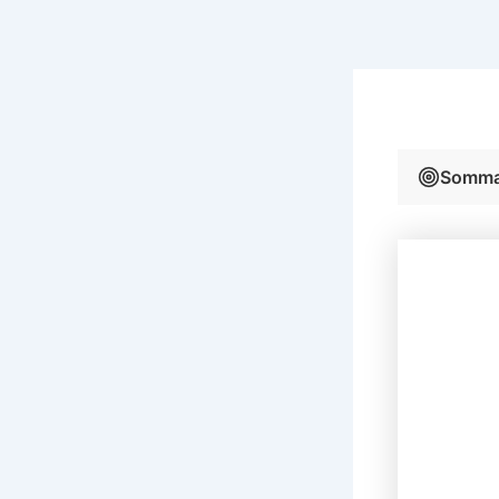
Sommai