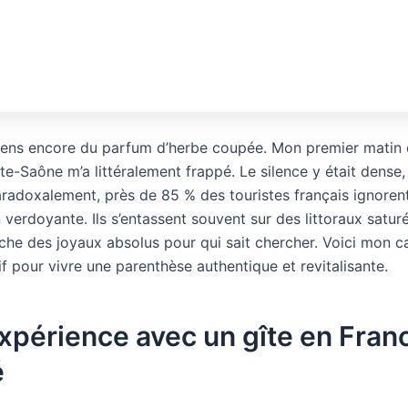
ens encore du parfum d’herbe coupée. Mon premier matin 
te-Saône m’a littéralement frappé. Le silence y était dense
aradoxalement, près de 85 % des touristes français ignoren
 verdoyante. Ils s’entassent souvent sur des littoraux satur
ache des joyaux absolus pour qui sait chercher. Voici mon c
f pour vivre une parenthèse authentique et revitalisante.
xpérience avec un gîte en Fran
é